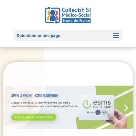
Sélectionner une page
Découvrez nos dossiers de vulgarisation sur des sujets clés tels que
le DMP, la MSS, l'INS et le dispositif SONS.
Simplifiez votre compréhension des enjeux de la santé numérique
avec ces ressources concises