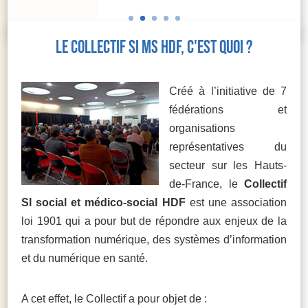
Le collectif SI MS HDF, c'est quoi ?
Créé à l’initiative de 7
fédérations et
organisations
représentatives du
secteur sur les Hauts-
de-France, le
Collectif
SI social et médico-social HDF
est une association
loi 1901 qui a pour but de répondre aux enjeux de la
transformation numérique, des systèmes d’information
et du numérique en santé.
A cet effet, le Collectif a pour objet de :