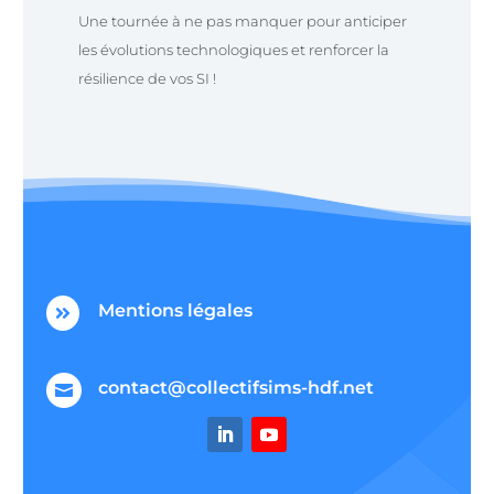
Une tournée à ne pas manquer pour anticiper
les évolutions technologiques et renforcer la
résilience de vos SI !
Mentions légales

contact@collectifsims-hdf.net
