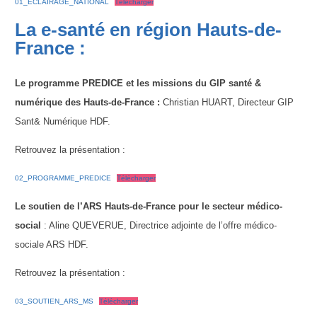
01_ECLAIRAGE_NATIONAL
Télécharger
La e-santé en région Hauts-de-
France :
Le programme PREDICE et les missions du GIP santé &
numérique des Hauts-de-France :
Christian HUART, Directeur GIP
Sant& Numérique HDF.
Retrouvez la présentation :
02_PROGRAMME_PREDICE
Télécharger
Le soutien de l’ARS Hauts-de-France pour le secteur médico-
social
: Aline QUEVERUE, Directrice adjointe de l’offre médico-
sociale ARS HDF.
Retrouvez la présentation :
03_SOUTIEN_ARS_MS
Télécharger