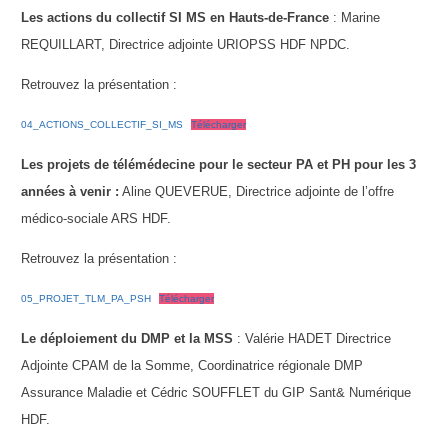
Les actions du collectif SI MS en Hauts-de-France
: Marine
REQUILLART, Directrice adjointe URIOPSS HDF NPDC.
Retrouvez la présentation :
04_ACTIONS_COLLECTIF_SI_MS
Télécharger
Les projets de télémédecine pour le secteur PA et PH pour les 3
années à venir :
Aline QUEVERUE, Directrice adjointe de l’offre
médico-sociale ARS HDF.
Retrouvez la présentation :
05_PROJET_TLM_PA_PSH
Télécharger
Le déploiement du DMP et la MSS
: Valérie HADET Directrice
Adjointe CPAM de la Somme, Coordinatrice régionale DMP
Assurance Maladie et Cédric SOUFFLET du GIP Sant& Numérique
HDF.