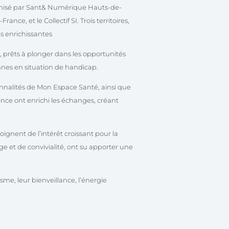
anisé par Sant& Numérique Hauts-de-
ce, et le Collectif SI. Trois territoires,
s enrichissantes
 prêts à plonger dans les opportunités
nnes en situation de handicap.
ionnalités de Mon Espace Santé, ainsi que
ence ont enrichi les échanges, créant
oignent de l’intérêt croissant pour la
e et de convivialité, ont su apporter une
me, leur bienveillance, l’énergie