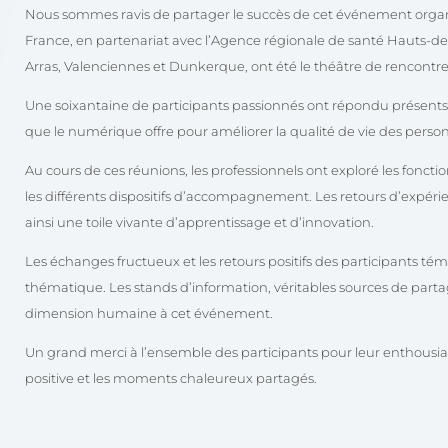
Nous sommes ravis de partager le succès de cet événement org
France, en partenariat avec l’Agence régionale de santé Hauts-de-Fran
Arras, Valenciennes et Dunkerque, ont été le théâtre de rencontre
Une soixantaine de participants passionnés ont répondu présents,
que le numérique offre pour améliorer la qualité de vie des perso
Au cours de ces réunions, les professionnels ont exploré les fonct
les différents dispositifs d’accompagnement. Les retours d’expéri
ainsi une toile vivante d’apprentissage et d’innovation.
Les échanges fructueux et les retours positifs des participants tém
thématique. Les stands d’information, véritables sources de partag
dimension humaine à cet événement.
Un grand merci à l’ensemble des participants pour leur enthousias
positive et les moments chaleureux partagés.