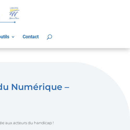
utils
Contact
 du Numérique –
iée aux acteurs du handicap !