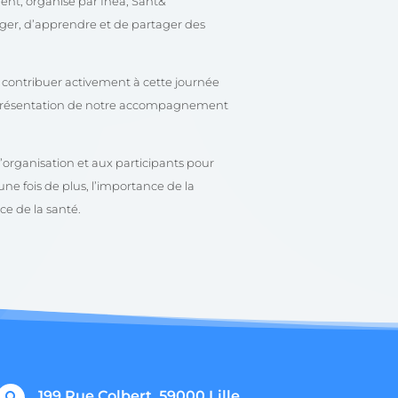
ent, organisé par
Inéa, Sant&
ger, d’apprendre et de partager des
de contribuer activement à cette journée
la présentation de notre accompagnement
l’organisation et aux participants pour
e fois de plus, l’importance de la
ce de la santé.
199 Rue Colbert, 59000 Lille
