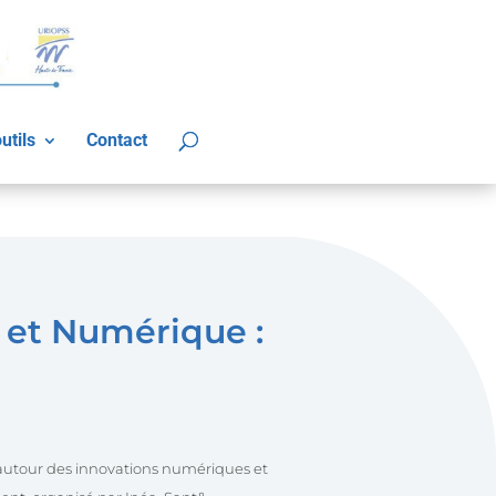
utils
Contact
é et Numérique :
 autour des innovations numériques et