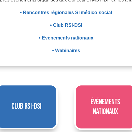
• Rencontres régionales SI médico-social
• Club RSI-DSI
• Evénements nationaux
• Webinaires
Événements
Club RSI-DSI
nationaux