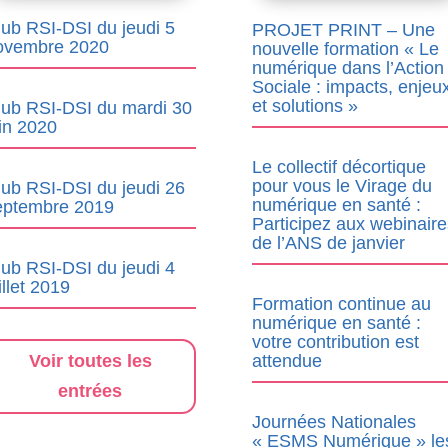
lub RSI-DSI du jeudi 5
PROJET PRINT – Une
ovembre 2020
nouvelle formation « Le
numérique dans l’Action
Sociale : impacts, enjeu
et solutions »
lub RSI-DSI du mardi 30
uin 2020
Le collectif décortique
pour vous le Virage du
lub RSI-DSI du jeudi 26
numérique en santé :
eptembre 2019
Participez aux webinaire
de l’ANS de janvier
lub RSI-DSI du jeudi 4
illet 2019
Formation continue au
numérique en santé :
votre contribution est
attendue
Voir toutes les
entrées
Journées Nationales
« ESMS Numérique » le