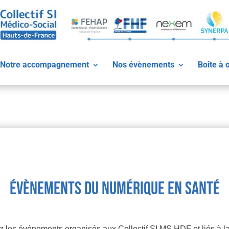
Notre accompagnement
Nos évènements
Boîte à o
évènements du numérique en santé
 les événements organisés aux Collectif SI MS HDF et liés à la