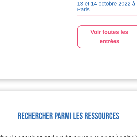
13 et 14 octobre 2022 à
Paris
Voir toutes les
entrées
Rechercher parmi les ressources
lisez la barre de recherche ci dessous pour parcourir à partir d