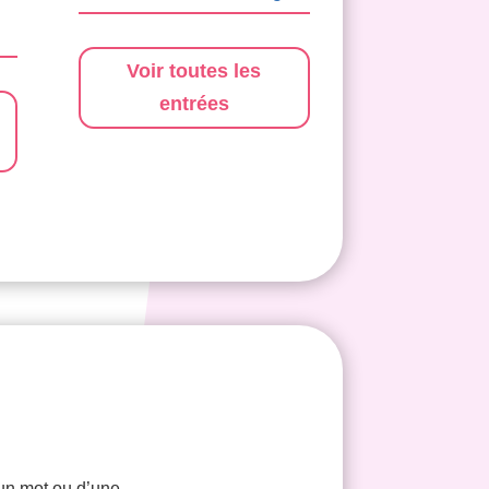
Voir toutes les
entrées
’un mot ou d’une