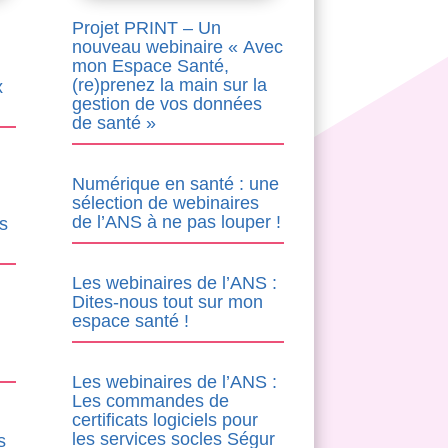
Projet PRINT – Un
nouveau webinaire « Avec
mon Espace Santé,
(re)prenez la main sur la
x
gestion de vos données
de santé »
Numérique en santé : une
sélection de webinaires
de l’ANS à ne pas louper !
s
Les webinaires de l’ANS :
Dites-nous tout sur mon
espace santé !
Les webinaires de l’ANS :
Les commandes de
certificats logiciels pour
les services socles Ségur
s